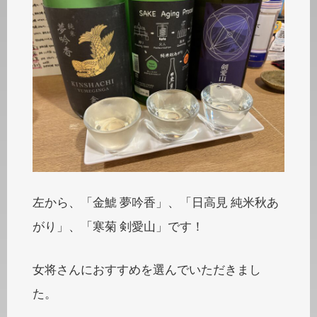
左から、「金鯱 夢吟香」、「日高見 純米秋あ
がり」、「寒菊 剣愛山」です！
女将さんにおすすめを選んでいただきまし
た。