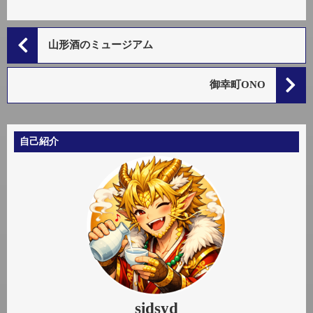
山形酒のミュージアム
御幸町ONO
自己紹介
sidsyd