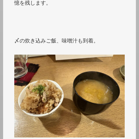
憶を残します。
〆の炊き込みご飯、味噌汁も到着。