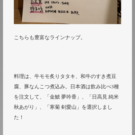
こちらも豊富なラインナップ。
料理は、牛モモ炙りタタキ、和牛のすき煮豆
腐、豚なんこつ煮込み。日本酒は飲み比べ3種
を注文して、「金鯱 夢吟香」、「日高見 純米
秋あがり」、「寒菊 剣愛山」を選択しまし
た！