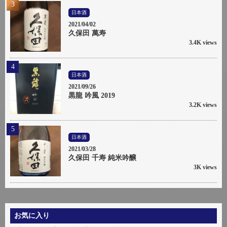
日本酒
2021/04/02
久保田 萬寿
3.4K views
日本酒
2021/09/26
黒龍 吟風 2019
3.2K views
日本酒
2021/03/28
久保田 千寿 純米吟醸
3K views
お気に入り