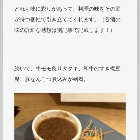
どれも味に彩りがあって、料理の味をその酒
が持つ個性で引き立ててくれます。（各酒の
味の詳細な感想は別記事で記載します！）
続いて、牛モモ炙りタタキ、和牛のすき煮豆
腐、豚なんこつ煮込みが到着。