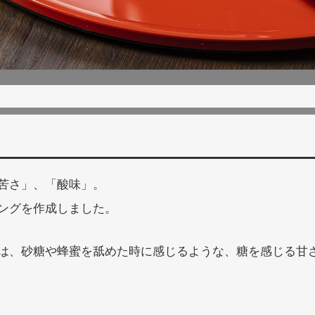
苦さ」、「酸味」。
ングを作成しました。
は、砂糖や蜂蜜を舐めた時に感じるような、糖を感じる甘