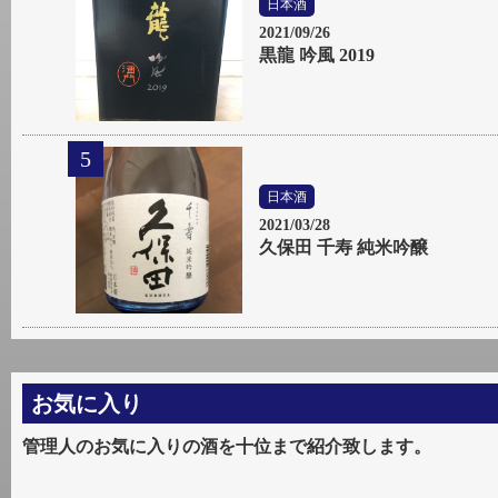
日本酒
2021/09/26
黒龍 吟風 2019
日本酒
2021/03/28
久保田 千寿 純米吟醸
お気に入り
管理人のお気に入りの酒を十位まで紹介致します。