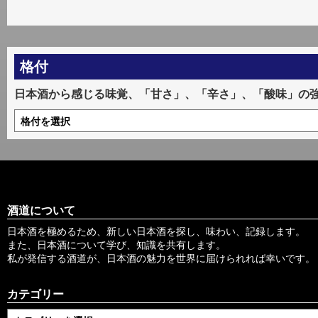
格付
日本酒から感じる味覚、「甘さ」、「辛さ」、「酸味」の
酒道について
日本酒を極めるため、新しい日本酒を探し、味わい、記録します。
また、日本酒について学び、知識を共有します。
私が発信する酒道が、日本酒の魅力を世界に届けられれば幸いです。
カテゴリー