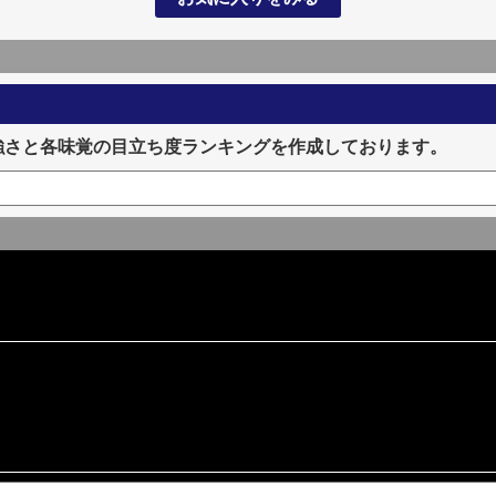
強さと各味覚の目立ち度ランキングを作成しております。