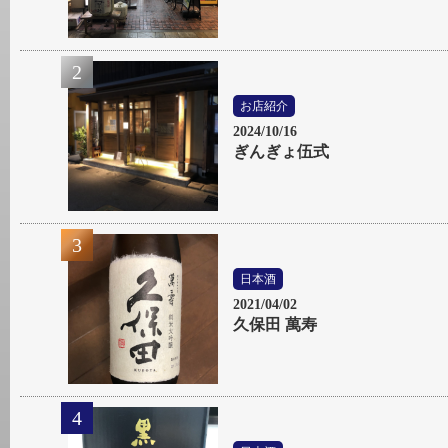
お店紹介
2024/10/16
ぎんぎょ伍式
日本酒
2021/04/02
久保田 萬寿