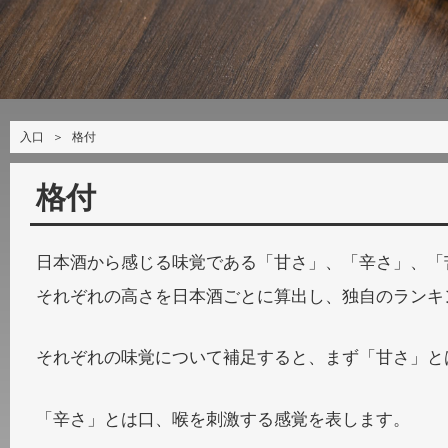
入口
＞
格付
格付
日本酒から感じる味覚である「甘さ」、「辛さ」、「
それぞれの高さを日本酒ごとに算出し、独自のランキ
それぞれの味覚について補足すると、まず「甘さ」と
「辛さ」とは口、喉を刺激する感覚を表します。