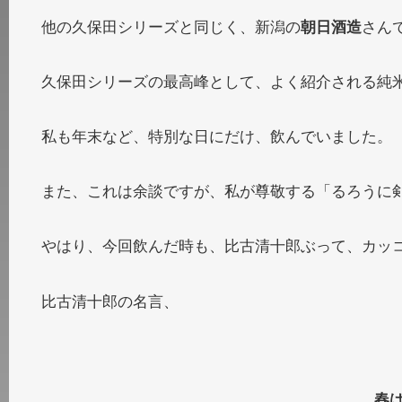
他の久保田シリーズと同じく、新潟の
朝日酒造
さん
久保田シリーズの最高峰として、よく紹介される純
私も年末など、特別な日にだけ、飲んでいました。
また、これは余談ですが、私が尊敬する「るろうに
やはり、今回飲んだ時も、比古清十郎ぶって、カッコ
比古清十郎の名言、
春