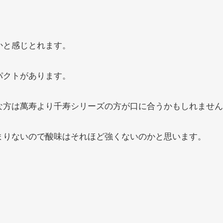
。
かと感じとれます。
パクトがあります。
な方は萬寿より千寿シリーズの方が口に合うかもしれません
まりないので酸味はそれほど強くないのかと思います。