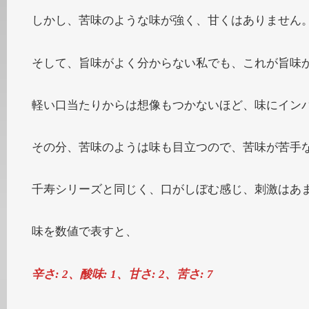
しかし、苦味のような味が強く、甘くはありません
そして、旨味がよく分からない私でも、これが旨味
軽い口当たりからは想像もつかないほど、味にイン
その分、苦味のようは味も目立つので、苦味が苦手
千寿シリーズと同じく、口がしぼむ感じ、刺激はあ
味を数値で表すと、
辛さ: 2、酸味: 1、甘さ: 2、苦さ: 7