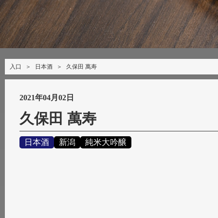
入口
＞
日本酒
＞
久保田 萬寿
2021年04月02日
久保田 萬寿
日本酒
新潟
純米大吟醸