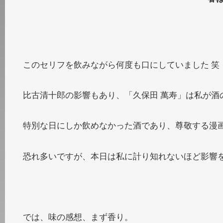
このセリフを飲みながら何度も口にしていました 笑
比古清十郎の影響もあり、「久保田 萬寿」は私が酒
特別な日にしか飲めなかった酒であり、尊敬する漫画
恐れ多いですが、本日は私に計り知れないほど影響
では、味の感想、まず香り。