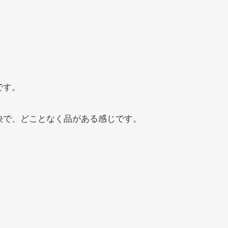
です。
快で、どことなく品がある感じです。