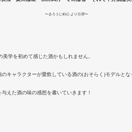
〜るろうに剣心 より引用〜
の美学を初めて感じた酒かもしれません。
のキャラクターが愛飲している酒の(おそらく)モデルと
を与えた酒の味の感想を書いていきます！