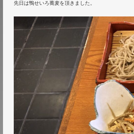
先日は鴨せいろ蕎麦を頂きました。