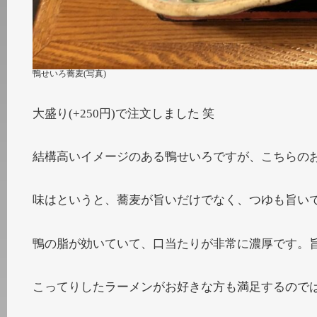
鴨せいろ蕎麦(写真)
大盛り(+250円)で注文しました 笑
結構高いイメージのある鴨せいろですが、こちらのお店で
味はというと、蕎麦が旨いだけでなく、つゆも旨い
鴨の脂が効いていて、口当たりが非常に濃厚です。
こってりしたラーメンがお好きな方も満足するので