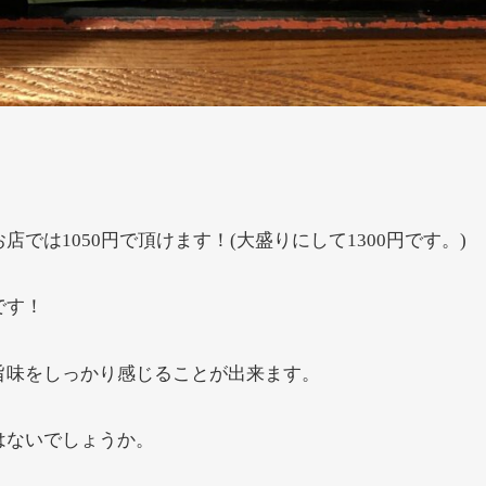
は1050円で頂けます！(大盛りにして1300円です。)
です！
旨味をしっかり感じることが出来ます。
はないでしょうか。