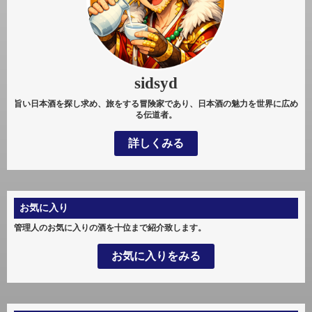
sidsyd
旨い日本酒を探し求め、旅をする冒険家であり、日本酒の魅力を世界に広め
る伝道者。
詳しくみる
お気に入り
管理人のお気に入りの酒を十位まで紹介致します。
お気に入りをみる